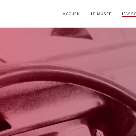
ACCUEIL
LE MUSÉE
L’ASS