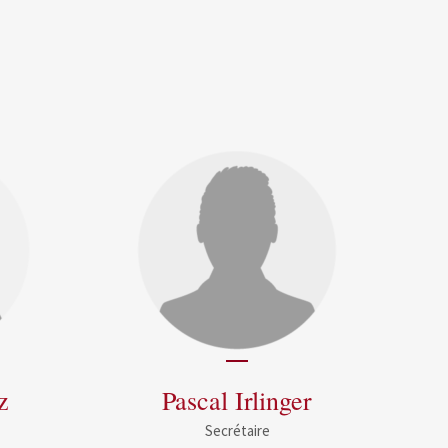
z
Pascal Irlinger
Secrétaire