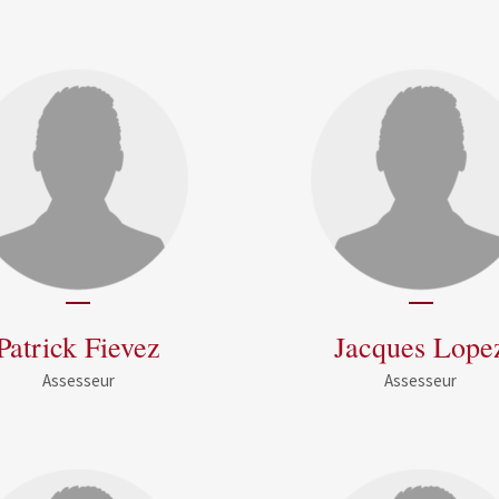
Patrick Fievez
Jacques Lope
Assesseur
Assesseur