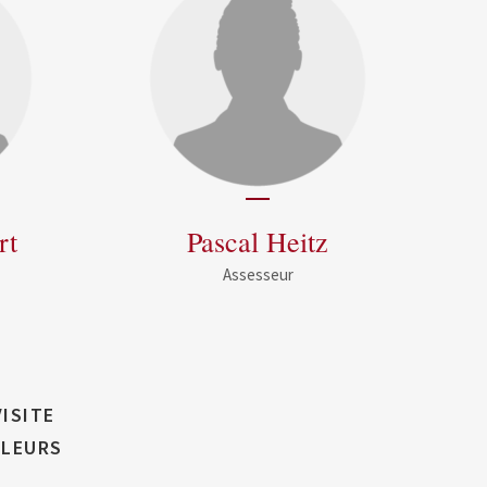
rt
Pascal Heitz
Assesseur
ISITE
 LEURS