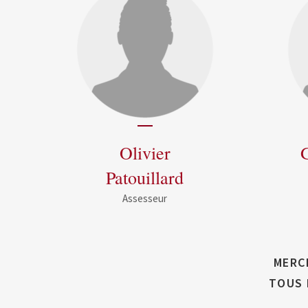
Olivier
Patouillard
Assesseur
MERC
TOUS 