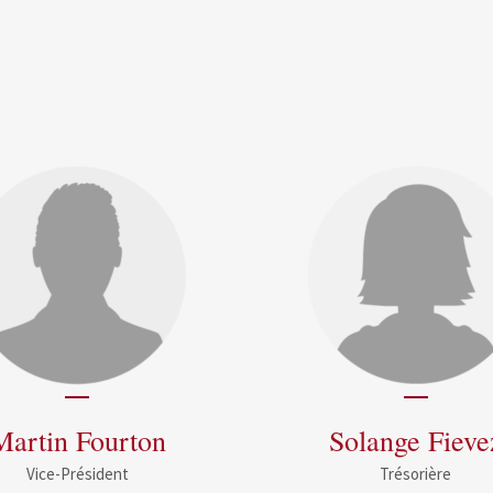
Martin Fourton
Solange Fieve
Vice-Président
Trésorière