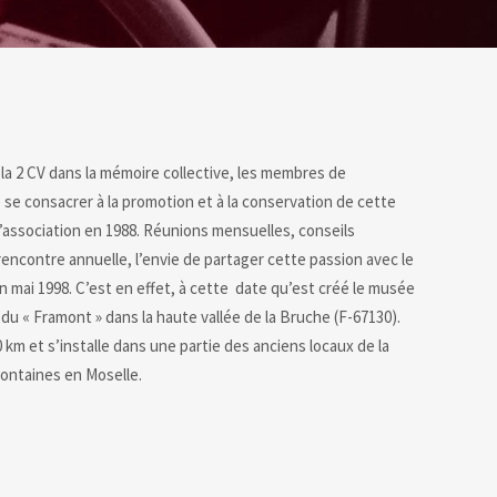
la 2 CV dans la mémoire collective, les membres de
e se consacrer à la promotion et à la conservation de cette
l’association en 1988. Réunions mensuelles, conseils
rencontre annuelle, l’envie de partager cette passion avec le
 mai 1998. C’est en effet, à cette date qu’est créé le musée
 du « Framont » dans la haute vallée de la Bruche (F-67130).
m et s’installe dans une partie des anciens locaux de la
sfontaines en Moselle.