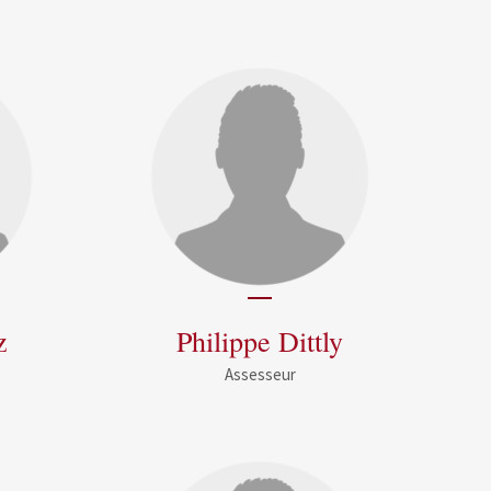
z
Philippe Dittly
Assesseur