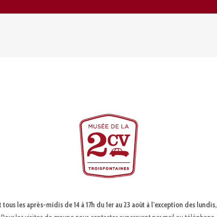
 tous les après-midis de 14 à 17h du 1er au 23 août à l’exception des lundis,