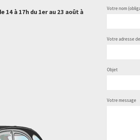
Votre nom (obliga
e 14 à 17h du 1er au 23 août à
Votre adresse de
Objet
Votre message