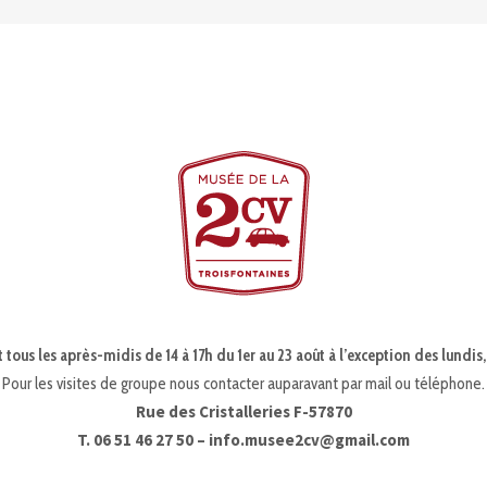
 tous les après-midis de 14 à 17h du 1er au 23 août à l’exception des lundis,
Pour les visites de groupe nous contacter auparavant par mail ou téléphone.
Rue des Cristalleries F-57870
T. 06 51 46 27 50 –
info.musee2cv@gmail.com